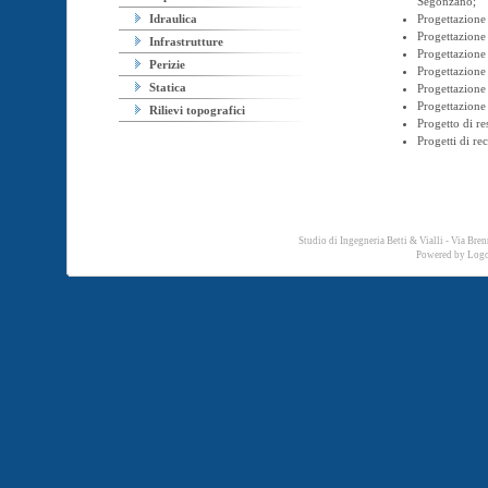
Segonzano;
Idraulica
Progettazione 
Progettazione
Infrastrutture
Progettazione
Perizie
Progettazione
Statica
Progettazione 
Progettazione 
Rilievi topografici
Progetto di re
Progetti di re
Studio di Ingegneria Betti & Vialli - Via Br
Powered by
Logo